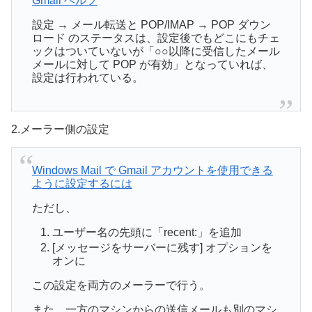
Gmail ヘルプ
設定 → メール転送と POP/IMAP → POP ダウン
ロード のステータスは、設定後でもどこにもチェ
ックはついていないが「○○以降に受信したメール
メールに対して POP が有効」となっていれば、
設定は行われている。
2.メーラー側の設定
Windows Mail で Gmail アカウントを使用できる
ように設定するには
ただし、
ユーザー名の先頭に「recent:」を追加
[メッセージをサーバーに残す] オプションを
オンに
この設定を両方のメーラーで行う。
また、一方のマシンからの送信メールも別のマシ