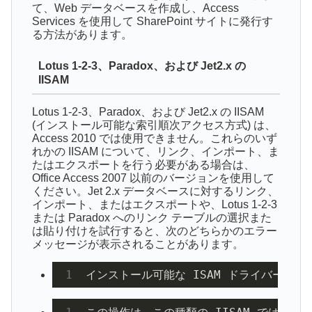
て、Web データベースを作成し、Access
Services を使用して SharePoint サイトに発行す
る方法があります。
Lotus 1-2-3、Paradox、および Jet2.x の
IISAM
Lotus 1-2-3、Paradox、および Jet2.x
の IISAM
(インストール可能な索引順次アクセス方式) は、
Access 2010 では使用できません。これらのいず
れかの IISAM について、リンク、インポート、ま
たはエクスポートを行う必要がある場合は、
Office Access 2007 以前のバージョンを使用して
ください。Jet 2.x
データベースに対するリンク、
インポート、またはエクスポートや、Lotus 1-2-3
または Paradox へのリンク テーブルの選択また
は貼り付けを試行すると、次のどちらかのエラー
メッセージが表示されることがあります。
インストール可能な ISAM ドライバーが