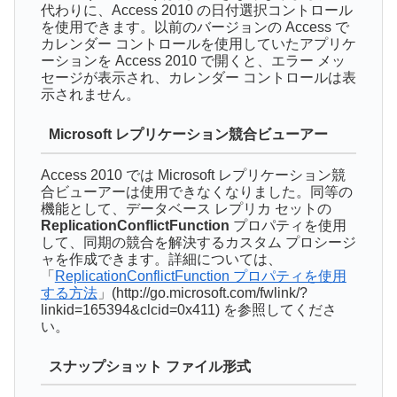
代わりに、Access 2010 の日付選択コントロール
を使用できます。以前のバージョンの Access で
カレンダー コントロールを使用していたアプリケ
ーションを Access 2010 で開くと、エラー メッ
セージが表示され、カレンダー コントロールは表
示されません。
Microsoft レプリケーション競合ビューアー
Access 2010 では Microsoft レプリケーション競
合ビューアーは使用できなくなりました。同等の
機能として、データベース レプリカ セットの
ReplicationConflictFunction
プロパティを使用
して、同期の競合を解決するカスタム プロシージ
ャを作成できます。詳細については、
「
ReplicationConflictFunction プロパティを使用
する方法
」(http://go.microsoft.com/fwlink/?
linkid=165394&clcid=0x411) を参照してくださ
い。
スナップショット ファイル形式