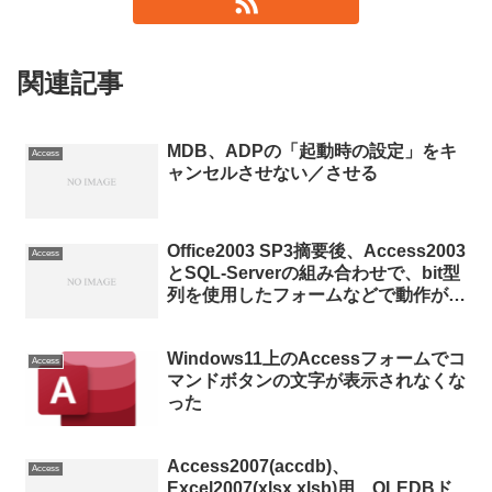
関連記事
MDB、ADPの「起動時の設定」をキ
Access
ャンセルさせない／させる
Office2003 SP3摘要後、Access2003
Access
とSQL-Serverの組み合わせで、bit型
列を使用したフォームなどで動作が異
常になる
Windows11上のAccessフォームでコ
Access
マンドボタンの文字が表示されなくな
った
Access2007(accdb)、
Access
Excel2007(xlsx,xlsb)用、OLEDBド