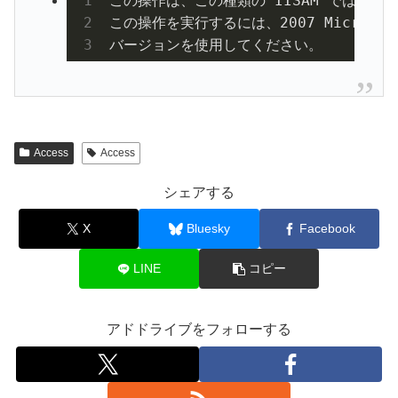
この操作は、この種類の IISAM ではサポ
この操作を実行するには、
2007
 Microsof
バージョンを使用してください。
Access
Access
シェアする
X
Bluesky
Facebook
LINE
コピー
アドドライブをフォローする